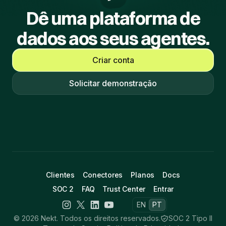
Dê uma plataforma de
dados aos seus agentes.
Criar conta
Solicitar demonstração
Clientes
Conectores
Planos
Docs
SOC 2
FAQ
Trust Center
Entrar
EN
PT
© 2026 Nekt. Todos os direitos reservados.
SOC 2 Tipo II