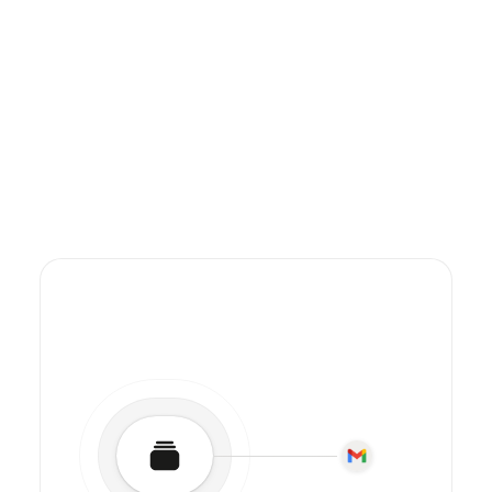
Envie dados do seu
lakehouse para o
Gmail