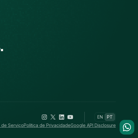
.
EN
PT
 de Serviço
Política de Privacidade
Google API Disclosure