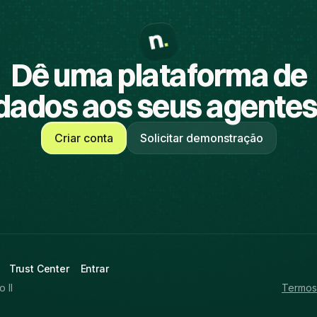
Dê uma plataforma de
dados aos seus agentes
Criar conta
Solicitar demonstração
Trust Center
Entrar
 II
Termos