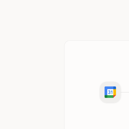
ara o