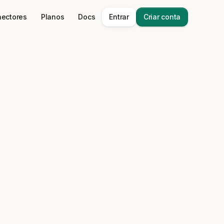
ectores
Planos
Docs
Entrar
Criar conta
dar