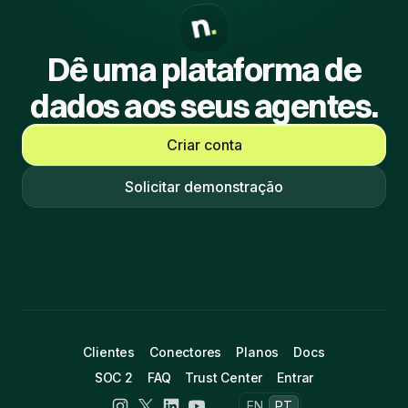
Dê uma plataforma de
dados aos seus agentes.
Criar conta
Solicitar demonstração
Clientes
Conectores
Planos
Docs
SOC 2
FAQ
Trust Center
Entrar
EN
PT