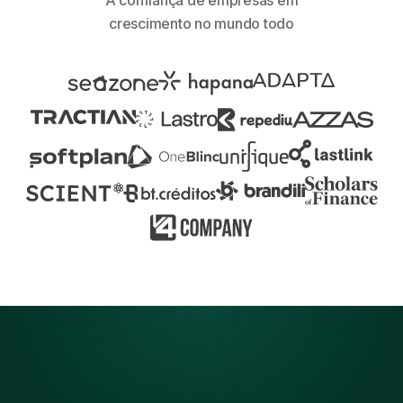
A confiança de empresas em
crescimento no mundo todo